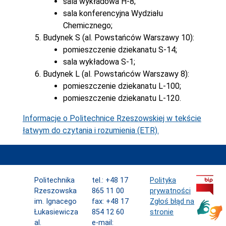
sala wykładowa H-8;
sala konferencyjna Wydziału
Chemicznego;
Budynek S (al. Powstańców Warszawy 10):
pomieszczenie dziekanatu S-14;
sala wykładowa S-1;
Budynek L (al. Powstańców Warszawy 8):
pomieszczenie dziekanatu L-100;
pomieszczenie dziekanatu L-120.
Informacje o Politechnice Rzeszowskiej w tekście
łatwym do czytania i rozumienia (ETR).
Politechnika
tel.: +48 17
Polityka
Rzeszowska
865 11 00
prywatności
im. Ignacego
fax: +48 17
Zgłoś błąd na
Łukasiewicza
854 12 60
stronie
al.
e-mail: