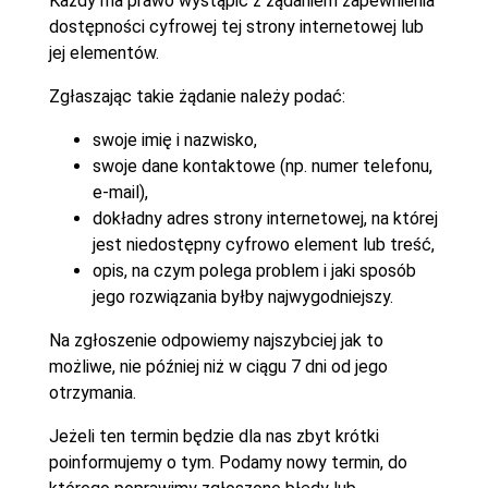
Każdy ma prawo wystąpić z żądaniem zapewnienia
dostępności cyfrowej tej strony internetowej lub
jej elementów.
Zgłaszając takie żądanie należy podać:
swoje imię i nazwisko,
swoje dane kontaktowe (np. numer telefonu,
e-mail),
dokładny adres strony internetowej, na której
jest niedostępny cyfrowo element lub treść,
opis, na czym polega problem i jaki sposób
jego rozwiązania byłby najwygodniejszy.
Na zgłoszenie odpowiemy najszybciej jak to
możliwe, nie później niż w ciągu 7 dni od jego
otrzymania.
Jeżeli ten termin będzie dla nas zbyt krótki
poinformujemy o tym. Podamy nowy termin, do