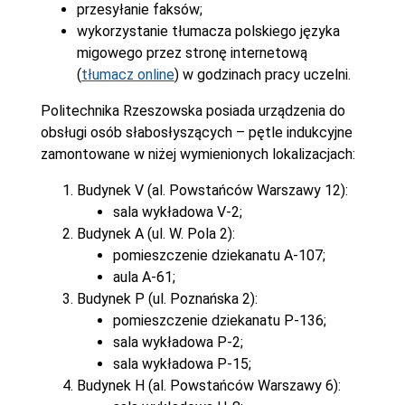
przesyłanie faksów;
wykorzystanie tłumacza polskiego języka
migowego przez stronę internetową
(
tłumacz online
) w godzinach pracy uczelni.
Politechnika Rzeszowska posiada urządzenia do
obsługi osób słabosłyszących – pętle indukcyjne
zamontowane w niżej wymienionych lokalizacjach:
Budynek V (al. Powstańców Warszawy 12):
sala wykładowa V-2;
Budynek A (ul. W. Pola 2):
pomieszczenie dziekanatu A-107;
aula A-61;
Budynek P (ul. Poznańska 2):
pomieszczenie dziekanatu P-136;
sala wykładowa P-2;
sala wykładowa P-15;
Budynek H (al. Powstańców Warszawy 6):