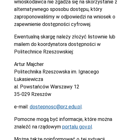
wnioskodawca nie zgadza się na skorzystanie z
alternatywnego sposobu dostępu, który
zaproponowaliśmy w odpowiedzi na wniosek o
zapewnienie dostępności cyfrowej.
Ewentualną skargę należy złożyć listownie lub
mailem do koordynatora dostępności w
Politechnice Rzeszowskiej:
Artur Majcher
Politechnika Rzeszowska im. Ignacego
Łukasiewicza
al. Powstańców Warszawy 12
35-029 Rzeszów
e-mail:
dostepnosc@prz.edu.pl
.
Pomocne mogą być informacje, które można
znaleźć na rządowym
portalu gov.pl
.
Można także poinformować o tej sytuacji