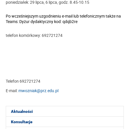
poniedziałek: 29 lipca, 6 lipca, godz. 8.45-10.15
Po wcześniejszym uzgodnieniu e-mail lub telefonicznym także na
Teams: Dyżur dydaktyczny kod:
qdqb2re
telefon komórkowy: 692721274
Telefon 692721274
E-mail:
mwozniak@prz.edu.pl
Aktualności
Konsultacje