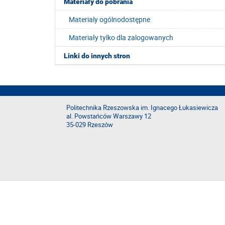
Materiały do pobrania
Materialy ogólnodostępne
Materiały tylko dla zalogowanych
Linki do innych stron
Politechnika Rzeszowska im. Ignacego Łukasiewicza
al. Powstańców Warszawy 12
35-029 Rzeszów