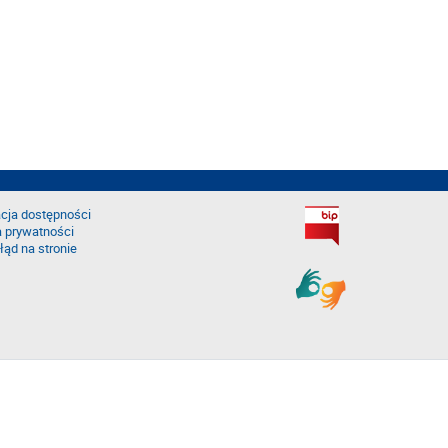
cja dostępności
a prywatności
łąd na stronie